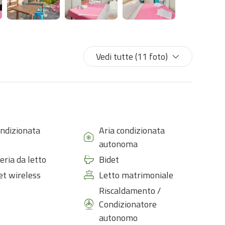
Vedi tutte (11 foto)
ondizionata
Aria condizionata
autonoma
eria da letto
Bidet
et wireless
Letto matrimoniale
Riscaldamento /
Condizionatore
autonomo