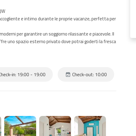
YQW
 accogliente e intimo durante le proprie vacanze, perfetta per
oderni per garantire un soggiorno rilassante e piacevole. Il
offre uno spazio esterno privato dove potrai goderti la fresca
heck-in: 19:00 - 19:00
Check-out: 10:00