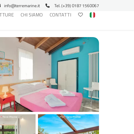
info@terremarine.it
Tel. (+39) 0187 1560067
TTURE
CHI SIAMO
CONTATTI