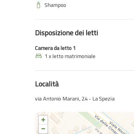
Shampoo
Disposizione dei letti
Camera da letto 1
1 x letto matrimoniale
Località
via Antonio Marani, 24 - La Spezia
+
−