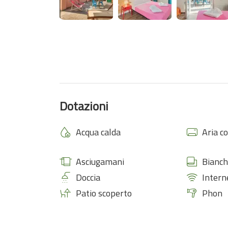
Dotazioni
Acqua calda
Aria c
Asciugamani
Bianch
Doccia
Intern
Patio scoperto
Phon