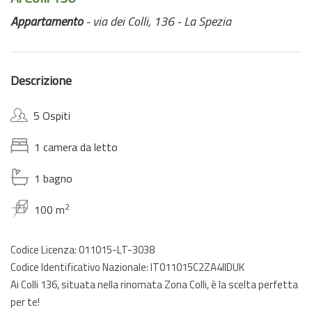
Appartamento
- via dei Colli, 136 - La Spezia
Descrizione
5 Ospiti
1 camera da letto
1 bagno
2
100 m
Codice Licenza: 011015-LT-3038
Codice Identificativo Nazionale: IT011015C2ZA4IIDUK
Ai Colli 136, situata nella rinomata Zona Colli, è la scelta perfetta
per te!