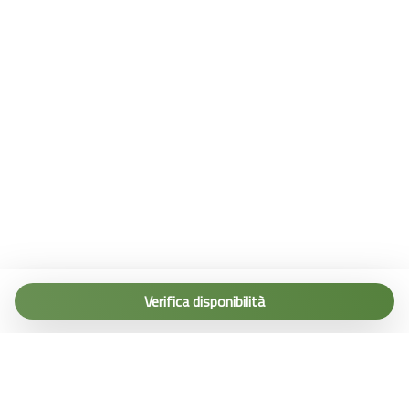
Tel. (+39) 0187 1560067
info@terremarine.it
Verifica disponibilità
Scrivici su WhatsApp
Powered by