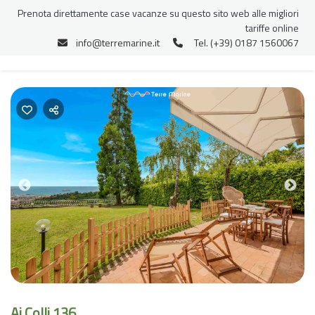
Prenota direttamente case vacanze su questo sito web alle migliori
tariffe online
info@terremarine.it
Tel. (+39) 0187 1560067
Previous
Nex
Ai Colli 136