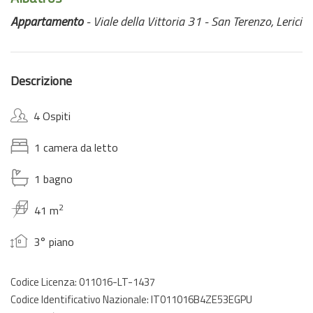
Appartamento
- Viale della Vittoria 31 - San Terenzo, Lerici
Descrizione
4 Ospiti
1 camera da letto
1 bagno
2
41 m
3° piano
Codice Licenza: 011016-LT-1437
Codice Identificativo Nazionale: IT011016B4ZE53EGPU