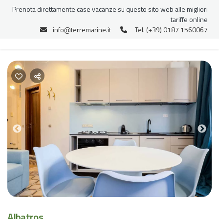
Prenota direttamente case vacanze su questo sito web alle migliori
tariffe online
info@terremarine.it
Tel. (+39) 0187 1560067
Previous
Nex
Albatros