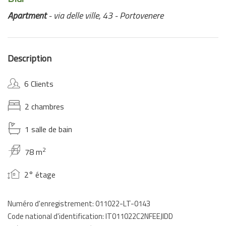
Apartment
- via delle ville, 43 - Portovenere
Description
6 Clients
2 chambres
1 salle de bain
2
78 m
2° étage
Numéro d'enregistrement: 011022-LT-0143
Code national d'identification: IT011022C2NFEEJIDD