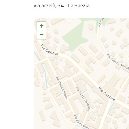
via arzelà, 34 - La Spezia
+
−