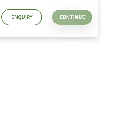
ENQUIRY
CONTINUE