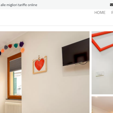
le migliori tariffe online
HOME