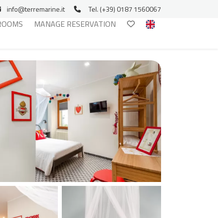
info@terremarine.it
Tel. (+39) 0187 1560067
ROOMS
MANAGE RESERVATION