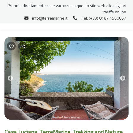
Prenota direttamente case vacanze su questo sito web alle migliori
tariffe online
info@terremarine.it
Tel. (+39) 0187 1560067
Previous
Nex
Casa Luciana, TerreMarine, Trekking and Nature