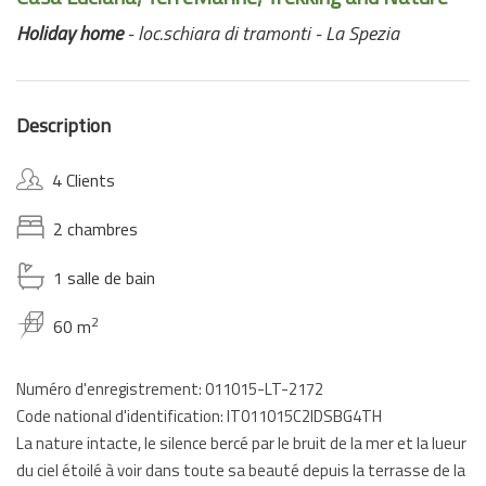
Holiday home
- loc.schiara di tramonti - La Spezia
Description
4 Clients
2 chambres
1 salle de bain
2
60 m
Numéro d'enregistrement: 011015-LT-2172
Code national d'identification: IT011015C2IDSBG4TH
La nature intacte, le silence bercé par le bruit de la mer et la lueur
du ciel étoilé à voir dans toute sa beauté depuis la terrasse de la