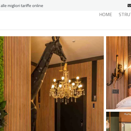
le migliori tariffe online
HOME
STRU