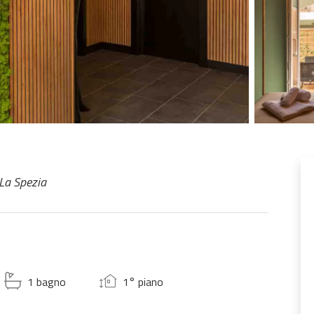
 La Spezia
1 bagno
1° piano