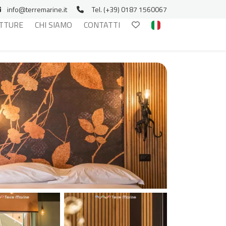
info@terremarine.it
Tel. (+39) 0187 1560067
TTURE
CHI SIAMO
CONTATTI