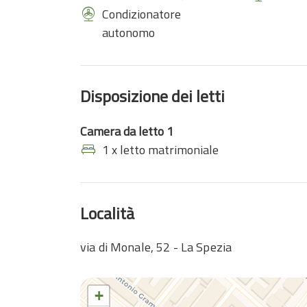
Condizionatore
autonomo
Disposizione dei letti
Camera da letto 1
1 x letto matrimoniale
Località
via di Monale, 52 - La Spezia
+