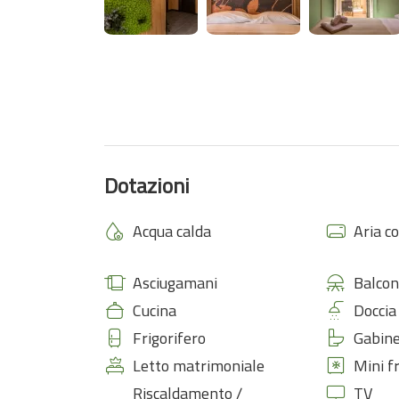
Dotazioni
Acqua calda
Aria c
Asciugamani
Balcon
Cucina
Doccia
Frigorifero
Gabine
Letto matrimoniale
Mini f
Riscaldamento /
TV