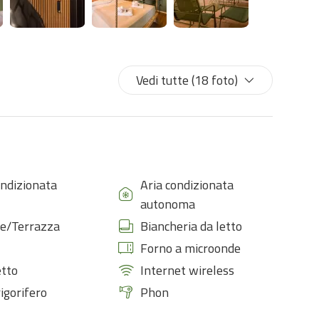
Vedi tutte (18 foto)
ondizionata
Aria condizionata
autonoma
e/Terrazza
Biancheria da letto
Forno a microonde
tto
Internet wireless
rigorifero
Phon