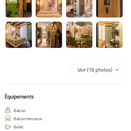
magie de la nature, sans renoncer au confort de la vie moderne.
Nous vous attendons pour vous offrir un séjour unique et
passionnant !
Voir (18 photos)
Équipements
Balcon
Balcon/terrasse
Bidet