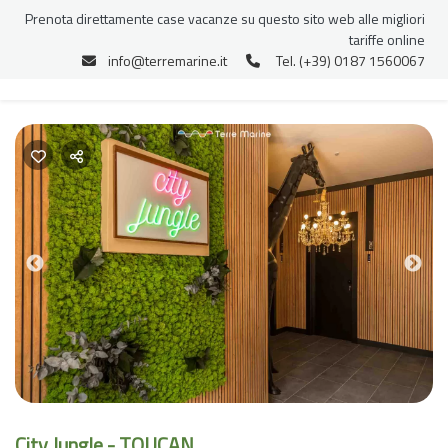
Prenota direttamente case vacanze su questo sito web alle migliori
tariffe online
info@terremarine.it
Tel. (+39) 0187 1560067
Previous
Nex
City Jungle - TOUCAN