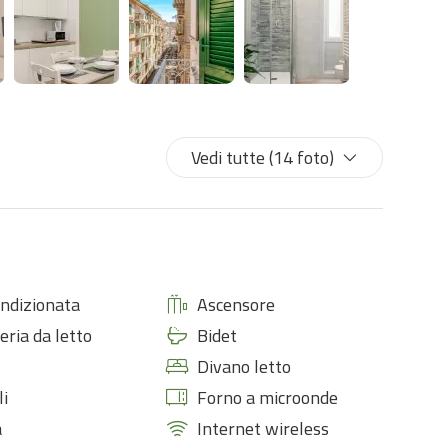
Vedi tutte (14 foto)
ondizionata
Ascensore
eria da letto
Bidet
Divano letto
li
Forno a microonde
à
Internet wireless