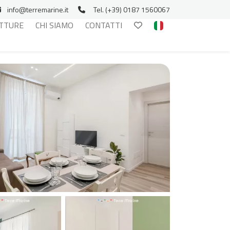
info@terremarine.it
Tel. (+39) 0187 1560067
TTURE
CHI SIAMO
CONTATTI