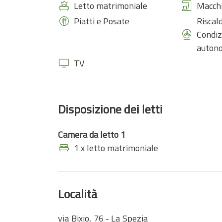
Letto matrimoniale
Macchi
Piatti e Posate
Riscal
Condiz
auton
TV
Disposizione dei letti
Camera da letto 1
1 x letto matrimoniale
Località
via Bixio, 76 - La Spezia