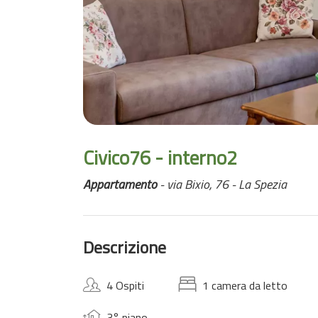
Civico76 - interno2
Appartamento
- via Bixio, 76 - La Spezia
Descrizione
4 Ospiti
1 camera da letto
3° piano