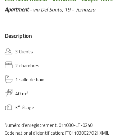
Apartment
- via Del Santo, 19 - Vernazza
Description
3 Clients
2 chambres
1 salle de bain
2
40 m
3° étage
Numéro d'enregistrement: 011030-LT-0240
Code national d'identification: IT011030C27O2HXMJL