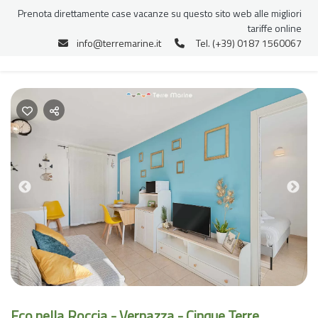
Prenota direttamente case vacanze su questo sito web alle migliori
tariffe online
info@terremarine.it
Tel. (+39) 0187 1560067
Previous
Nex
Eco nella Roccia - Vernazza - Cinque Terre