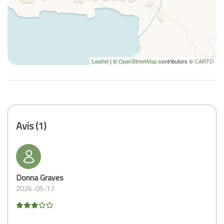
Leaflet
| ©
OpenStreetMap
contributors ©
CARTO
Avis (1)
Donna Graves
2026-05-17