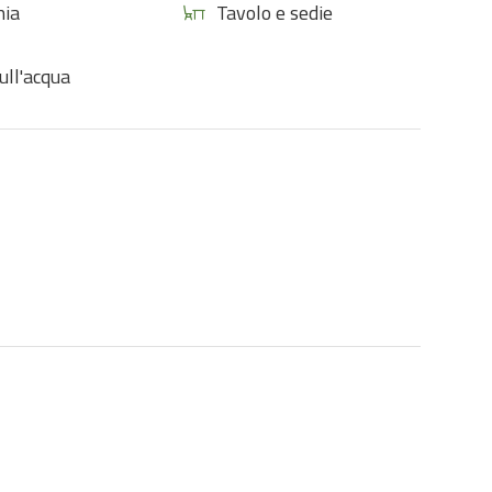
nia
Tavolo e sedie
ull'acqua