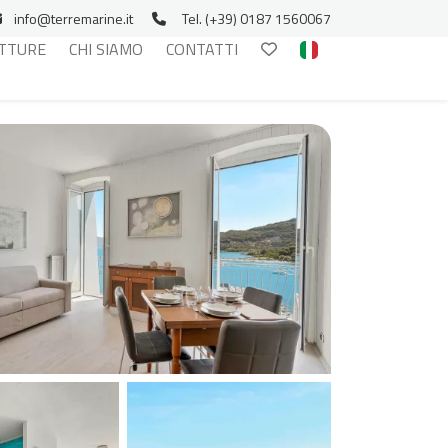
info@terremarine.it
Tel. (+39) 0187 1560067
TTURE
CHI SIAMO
CONTATTI