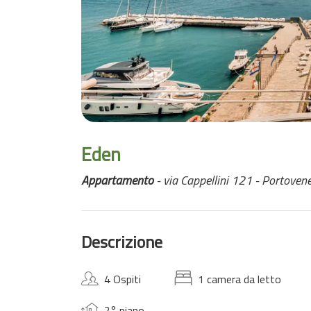
Eden
Appartamento
- via Cappellini 121 - Portoven
Descrizione
4 Ospiti
1 camera da letto
2° piano