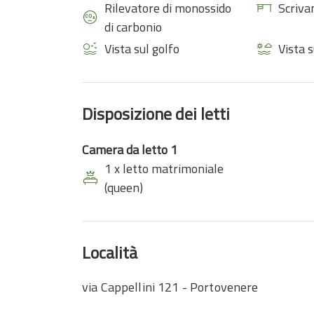
Rilevatore di monossido
Scriva
di carbonio
Vista sul golfo
Vista s
Disposizione dei letti
Camera da letto 1
1 x letto matrimoniale
(queen)
Località
via Cappellini 121 - Portovenere