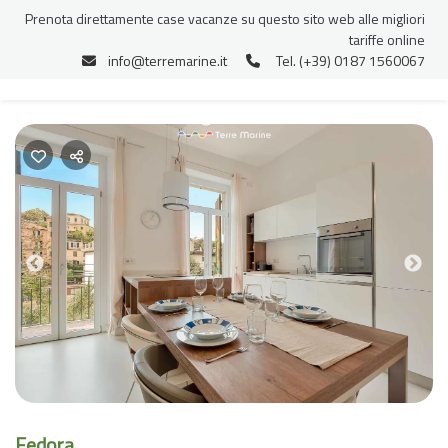
Prenota direttamente case vacanze su questo sito web alle migliori
tariffe online
info@terremarine.it
Tel. (+39) 0187 1560067
Previous
Nex
Fedora