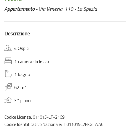
Appartamento
- Via Venezia, 110 - La Spezia
Descrizione
4 Ospiti
1 camera da letto
1 bagno
2
62 m
3° piano
Codice Licenza: 011015-LT-2169
Codice Identificativo Nazionale: IT011015C2EKGJJWA6