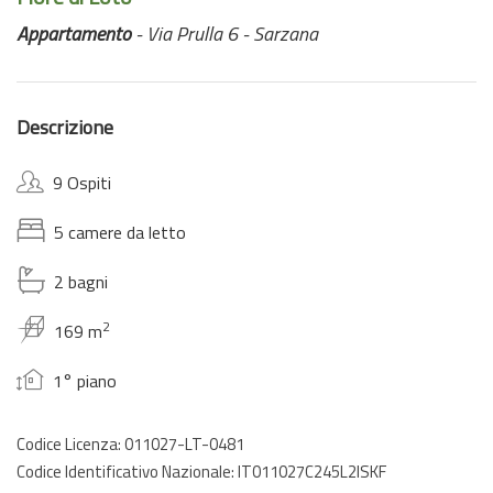
Appartamento
- Via Prulla 6 - Sarzana
Descrizione
9 Ospiti
5 camere da letto
2 bagni
2
169 m
1° piano
Codice Licenza: 011027-LT-0481
Codice Identificativo Nazionale: IT011027C245L2ISKF