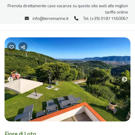
Prenota direttamente case vacanze su questo sito web alle migliori
tariffe online
info@terremarine.it
Tel. (+39) 0187 1560067
Previous
Nex
Fiore di Loto