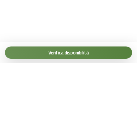
Tel. (+39) 0187 1560067
info@terremarine.it
Verifica disponibilità
Scrivici su WhatsApp
Powered by