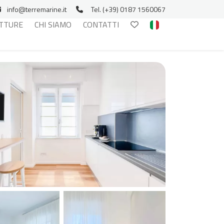
info@terremarine.it
Tel. (+39) 0187 1560067
TTURE
CHI SIAMO
CONTATTI