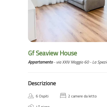
Gf Seaview House
Appartamento
- via XXIV Maggio 60 - La Spezi
Descrizione
6 Ospiti
2 camere da letto
4° piano