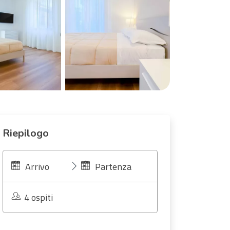
Riepilogo
Arrivo
Partenza
4 ospiti