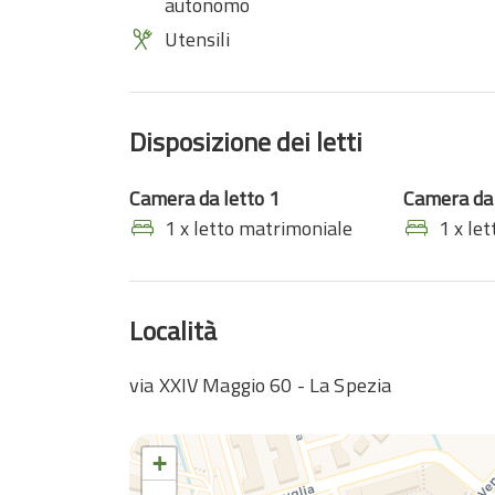
autonomo
Utensili
Disposizione dei letti
Camera da letto 1
Camera da 
1 x letto matrimoniale
1 x le
Località
via XXIV Maggio 60 - La Spezia
+