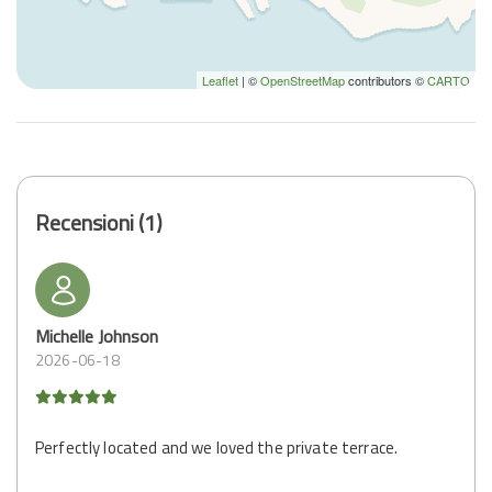
Leaflet
| ©
OpenStreetMap
contributors ©
CARTO
Recensioni (1)
Michelle Johnson
2026-06-18
Perfectly located and we loved the private terrace.