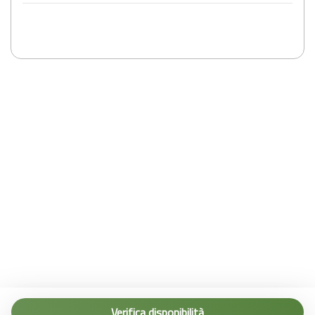
Tel. (+39) 0187 1560067
info@terremarine.it
Verifica disponibilità