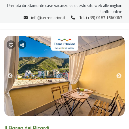
Prenota direttamente case vacanze su questo sito web alle migliori
tariffe online
info@terremarine.it
Tel. (+39) 0187 1560067
Previous
Nex
Il Borgo dei Ricordi