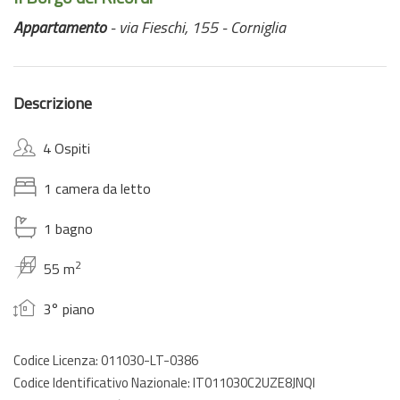
Appartamento
- via Fieschi, 155 - Corniglia
Descrizione
4 Ospiti
1 camera da letto
1 bagno
2
55 m
3° piano
Codice Licenza: 011030-LT-0386
Codice Identificativo Nazionale: IT011030C2UZE8JNQI