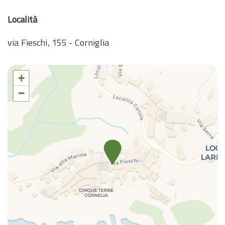
WiFi ad alta velocità
Località
via Fieschi, 155 - Corniglia
+
−