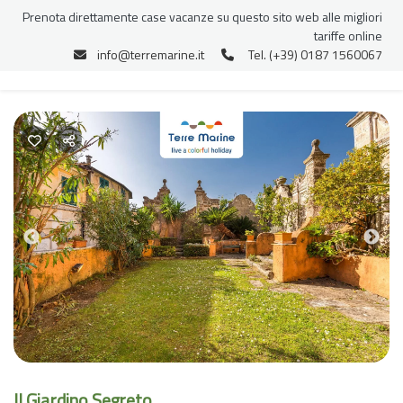
Prenota direttamente case vacanze su questo sito web alle migliori
tariffe online
info@terremarine.it
Tel. (+39) 0187 1560067
Previous
Nex
Il Giardino Segreto