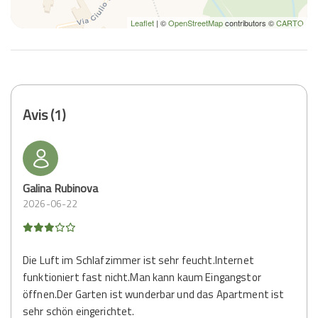
Leaflet
| ©
OpenStreetMap
contributors ©
CARTO
Avis (1)
Galina Rubinova
2026-06-22
Die Luft im Schlafzimmer ist sehr feucht.Internet
funktioniert fast nicht.Man kann kaum Eingangstor
öffnen.Der Garten ist wunderbar und das Apartment ist
sehr schön eingerichtet.