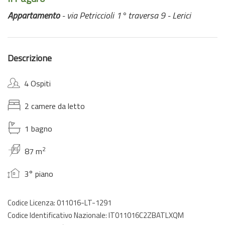
Appartamento
- via Petriccioli 1° traversa 9 - Lerici
Descrizione
4 Ospiti
2 camere da letto
1 bagno
2
87 m
3° piano
Codice Licenza: 011016-LT-1291
Codice Identificativo Nazionale: IT011016C2ZBATLXQM