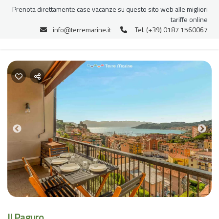
Prenota direttamente case vacanze su questo sito web alle migliori
tariffe online
info@terremarine.it
Tel. (+39) 0187 1560067
Previous
Nex
Il Paguro