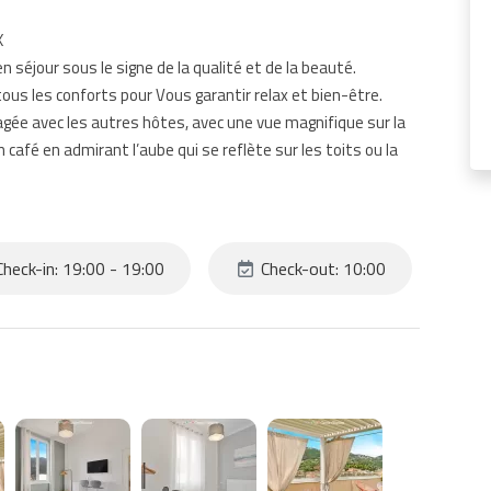
X
en séjour sous le signe de la qualité et de la beauté.
us les conforts pour Vous garantir relax et bien-être.
tagée avec les autres hôtes, avec une vue magnifique sur la
café en admirant l’aube qui se reflète sur les toits ou la
r, chacune avec lit matrimonial.
rée!
heck-in: 19:00 - 19:00
Check-out: 10:00