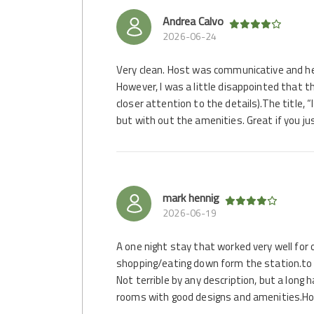
Andrea Calvo
2026-06-24
Very clean. Host was communicative and hel
However, I was a little disappointed that 
closer attention to the details).The title, “I
but with out the amenities. Great if you ju
mark hennig
2026-06-19
A one night stay that worked very well for 
shopping/eating down form the station.to 
Not terrible by any description, but a long 
rooms with good designs and amenities.Hos