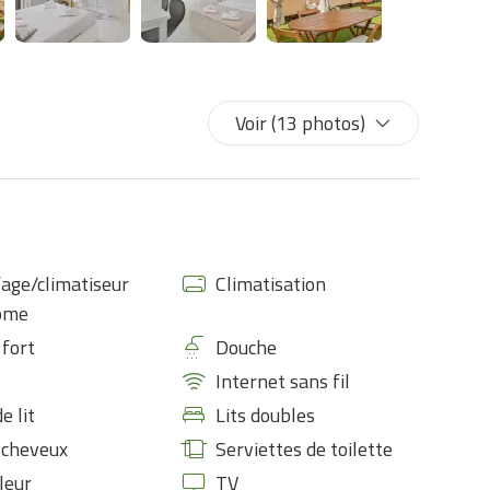
Voir (13 photos)
age/climatiseur
Climatisation
ome
 fort
Douche
Internet sans fil
e lit
Lits doubles
-cheveux
Serviettes de toilette
leur
TV