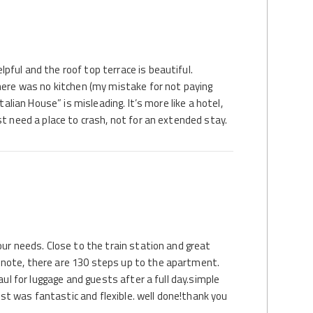
pful and the roof top terrace is beautiful.
there was no kitchen (my mistake for not paying
talian House” is misleading. It’s more like a hotel,
st need a place to crash, not for an extended stay.
our needs. Close to the train station and great
note, there are 130 steps up to the apartment.
haul for luggage and guests after a full day.simple
t was fantastic and flexible. well done!thank you