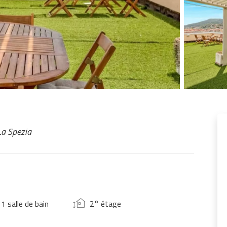
 La Spezia
1 salle de bain
2° étage