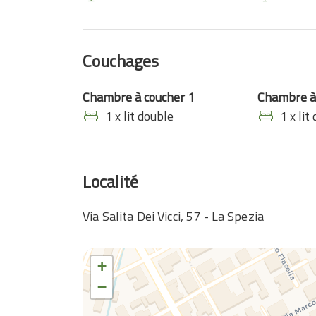
Couchages
Chambre à coucher 1
Chambre à
1 x lit double
1 x lit
Localité
Via Salita Dei Vicci, 57 - La Spezia
+
−