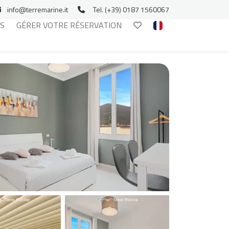
info@terremarine.it
Tel. (+39) 0187 1560067
S
GÉRER VOTRE RÉSERVATION