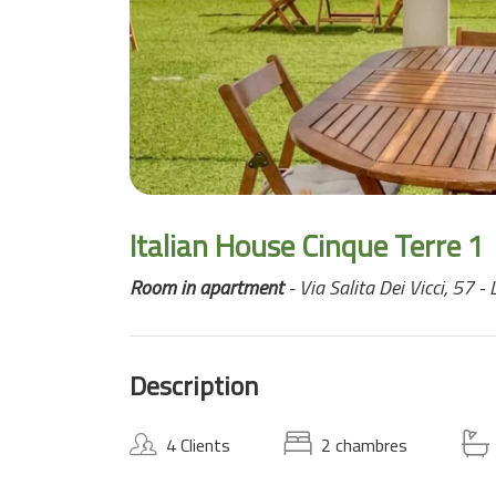
Italian House Cinque Terre 1
Room in apartment
- Via Salita Dei Vicci, 57 -
Description
4 Clients
2 chambres