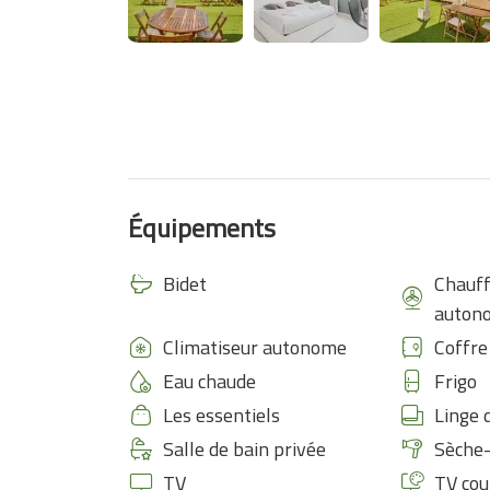
Équipements
Bidet
Chauff
auton
Climatiseur autonome
Coffre
Eau chaude
Frigo
Les essentiels
Linge d
Salle de bain privée
Sèche
TV
TV cou