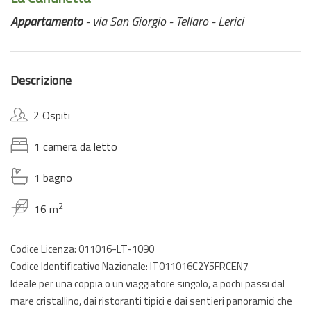
Appartamento
- via San Giorgio - Tellaro - Lerici
Descrizione
2 Ospiti
1 camera da letto
1 bagno
2
16 m
Codice Licenza: 011016-LT-1090
Codice Identificativo Nazionale: IT011016C2Y5FRCEN7
Ideale per una coppia o un viaggiatore singolo, a pochi passi dal
mare cristallino, dai ristoranti tipici e dai sentieri panoramici che