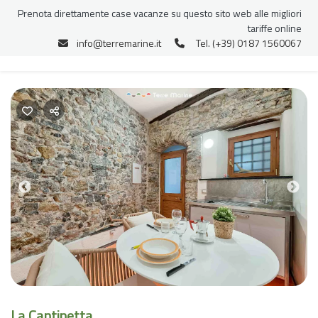
Prenota direttamente case vacanze su questo sito web alle migliori
tariffe online
info@terremarine.it
Tel. (+39) 0187 1560067
Previous
Nex
La Cantinetta