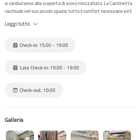
vi condurranno alla scoperta di scorci mozzafiato. La Cantinetta
racchiude nel suo piccolo spazio tutto il comfort necessario ed il
tocco rustico della parete in pietra aggiunge un'atmosfera unica e
Leggi tutto
autentica, facendovi sentire come se foste immersi nella storia
e nella cultura locale.
Check-in: 15:00 - 19:00
Late Check-in: 19:00 - 19:00
Check-out: 10:00
Galleria