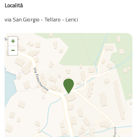
Località
via San Giorgio - Tellaro - Lerici
+
−