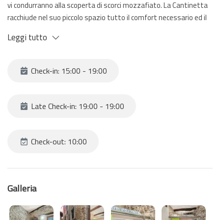
vi condurranno alla scoperta di scorci mozzafiato. La Cantinetta
racchiude nel suo piccolo spazio tutto il comfort necessario ed il
tocco rustico della parete in pietra aggiunge un'atmosfera unica e
Leggi tutto
autentica, facendovi sentire come se foste immersi nella storia
e nella cultura locale.
Check-in: 15:00 - 19:00
Late Check-in: 19:00 - 19:00
Check-out: 10:00
Galleria