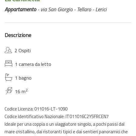
Appartamento
- via San Giorgio - Tellaro - Lerici
Descrizione
2 Ospiti
1 camera da letto
1 bagno
2
16 m
Codice Licenza: 011016-LT-1090
Codice Identificativo Nazionale: IT011016C2Y5FRCEN7
Ideale per una coppia o un viaggiatore singolo, a pochi passi dal
mare cristallino, dai ristoranti tipici e dai sentieri panoramici che