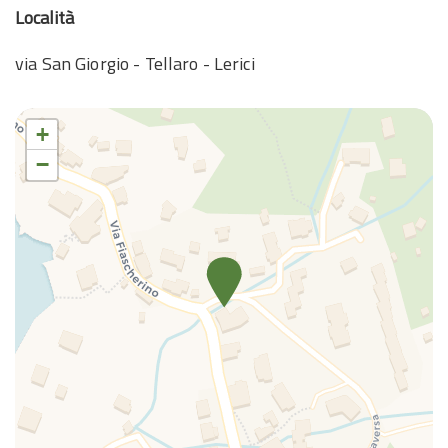
Località
via San Giorgio - Tellaro - Lerici
+
−