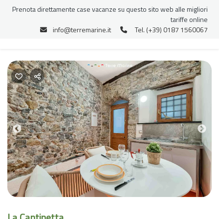
Prenota direttamente case vacanze su questo sito web alle migliori
tariffe online
info@terremarine.it
Tel. (+39) 0187 1560067
Previous
Nex
La Cantinetta