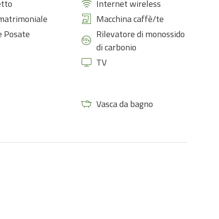
tto
Internet wireless
matrimoniale
Macchina caffè/te
 e Posate
Rilevatore di monossido
di carbonio
TV
Vasca da bagno