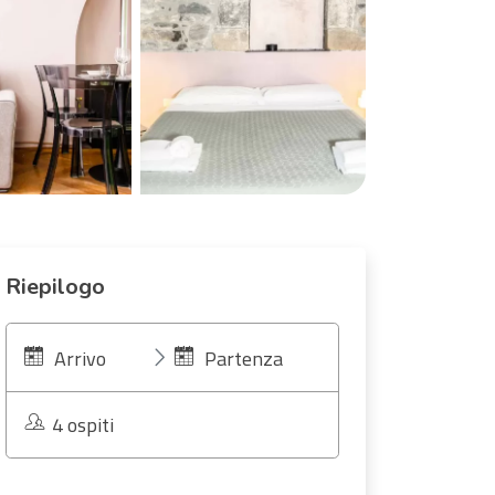
Riepilogo
Arrivo
Partenza
4 ospiti