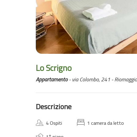
Lo Scrigno
Appartamento
- via Colombo, 241 - Riomaggio
Descrizione
4 Ospiti
1 camera da letto
1° piano