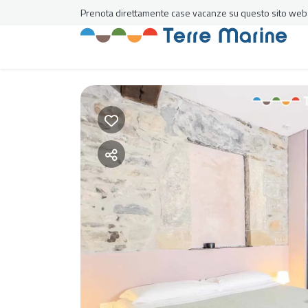
Prenota direttamente case vacanze su questo sito web al