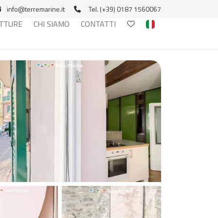
info@terremarine.it
Tel. (+39) 0187 1560067
TTURE
CHI SIAMO
CONTATTI