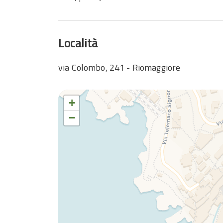
Località
via Colombo, 241 - Riomaggiore
+
−