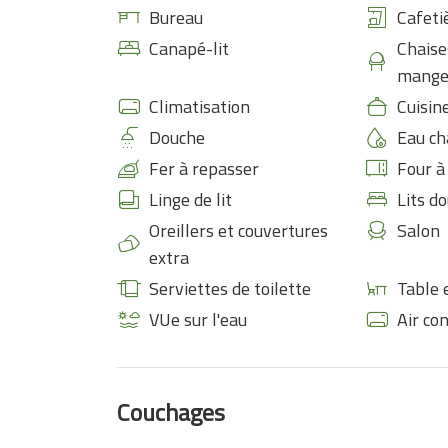
Bureau
Cafeti
Canapé-lit
Chaise
mange
Climatisation
Cuisin
Douche
Eau ch
Fer à repasser
Four à
Linge de lit
Lits d
Oreillers et couvertures
Salon
extra
Serviettes de toilette
Table 
VUe sur l'eau
Air co
Couchages