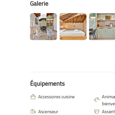
Galerie
Équipements
Accessoires cuisine
Anima
bienv
Ascenseur
Assiet