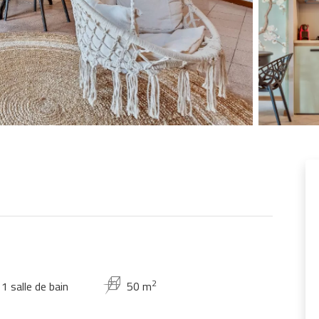
2
1 salle de bain
50 m