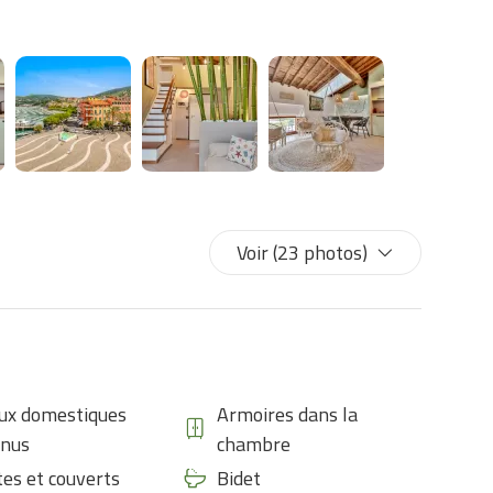
Voir (23 photos)
ux domestiques
Armoires dans la
enus
chambre
tes et couverts
Bidet