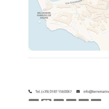
Tel. (+39) 0187 1560067
info@terremarine