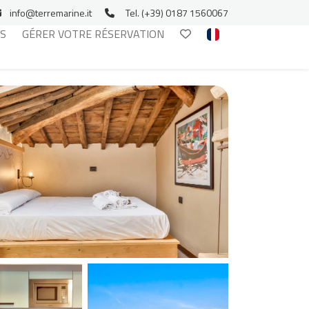
info@terremarine.it
Tel. (+39) 0187 1560067
S
GÉRER VOTRE RÉSERVATION