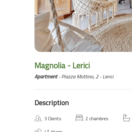
Magnolia - Lerici
Apartment
- Piazza Mottino, 2 - Lerici
Description
3 Clients
2 chambres
4° étage