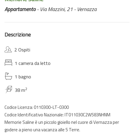
Appartamento
- Via Mazzini, 21 - Vernazza
Descrizione
2 Ospiti
1 camera da letto
1 bagno
2
38 m
Codice Licenza: 0110300-LT-0300
Codice Identificativo Nazionale: IT011030C2W583NHNM
Memorie Saline è un piccolo gioiello nel cuore di Vernazza per
godere a pieno una vacanza alle 5 Terre.