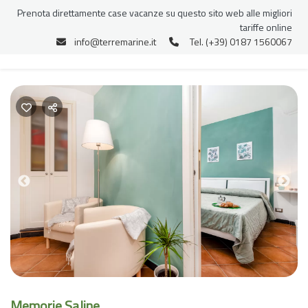
Prenota direttamente case vacanze su questo sito web alle migliori
tariffe online
info@terremarine.it
Tel. (+39) 0187 1560067
Previous
Nex
Memorie Saline