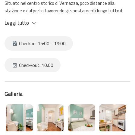
Situato nel centro storico di Vernazza, poco distante alla
stazione e dal porto favorendo gli spostamenti lungo tutto il
territorio delle 5 Terre.
Leggi tutto
La terrazza ha una visuale molto suggestiva sulle caratteristiche
abitazioni di Vernazza.
Check-in: 15:00 - 19:00
Check-out: 10:00
Galleria