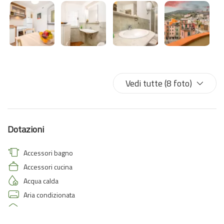
Vedi tutte (8 foto)
Dotazioni
Accessori bagno
Accessori cucina
Acqua calda
Aria condizionata
Aria condizionata autonoma
Asciugamani