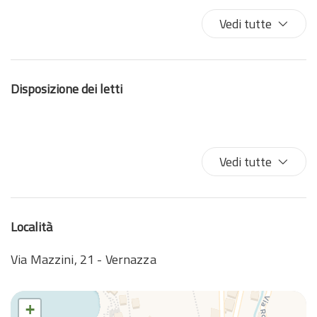
Asse da stiro
Vedi tutte
Bagno privato
Balcone/Terrazza
Biancheria da letto
Disposizione dei letti
Bidet
Cucina
Doccia
Estintore
Vedi tutte
Ferro da stiro
Fornelli
Forno
Località
Frigorifero
Gabinetto
Via Mazzini, 21 - Vernazza
Ingresso privato
Internet wireless
+
Lavatrice