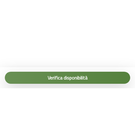
Tel. (+39) 0187 1560067
info@terremarine.it
Verifica disponibilità
Scrivici su WhatsApp
Powered by