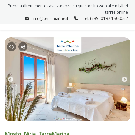
Prenota direttamente case vacanze su questo sito web alle migliori
tariffe online
info@terremarine.it
Tel. (+39) 0187 1560067
Previous
Nex
Mosto, Niria, TerreMarine