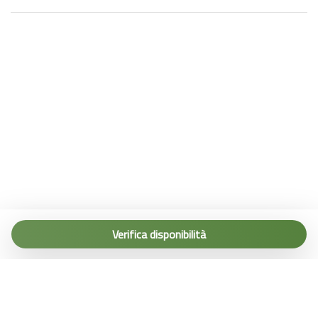
Tel. (+39) 0187 1560067
info@terremarine.it
Verifica disponibilità
Scrivici su WhatsApp
Powered by