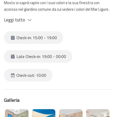
Mosto vi saprà rapire con i suoi colori e la sua finestra con
accesso nel giardino comune da cui vedere i colori del Mar Ligure.
La camera è anche dotata di posto auto privato e bagno in
Leggi tutto
camera. Ora non resta che prenotare la camera Mosto presso
Affittacamere Niria
Check-in: 15:00 - 19:00
Late Check-in: 19:00 - 00:00
Check-out: 10:00
Galleria