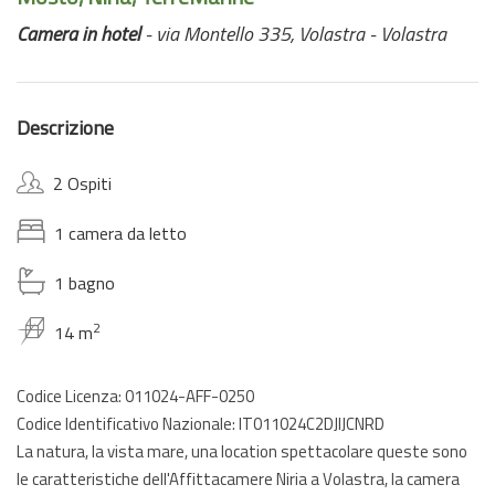
Camera in hotel
- via Montello 335, Volastra - Volastra
Descrizione
2 Ospiti
1 camera da letto
1 bagno
2
14 m
Codice Licenza: 011024-AFF-0250
Codice Identificativo Nazionale: IT011024C2DJIJCNRD
La natura, la vista mare, una location spettacolare queste sono
le caratteristiche dell'Affittacamere Niria a Volastra, la camera