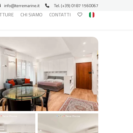
info@terremarine.it
Tel. (+39) 0187 1560067
TTURE
CHI SIAMO
CONTATTI