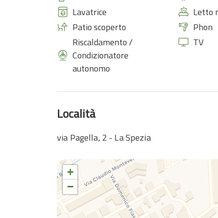
Lavatrice
Letto 
Patio scoperto
Phon
Riscaldamento /
TV
Condizionatore
autonomo
Località
via Pagella, 2 - La Spezia
+
−