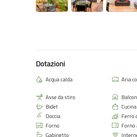
Dotazioni
Acqua calda
Aria c
Asse da stiro
Balcon
Bidet
Cucina
Doccia
Ferro 
Forno
Forno 
Gabinetto
Intern