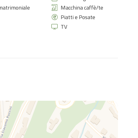
matrimoniale
Macchina caffè/te
Piatti e Posate
TV