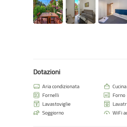
Dotazioni
Aria condizionata
Cucina
Fornelli
Forno
Lavastoviglie
Lavatr
Soggiorno
WiFi ad