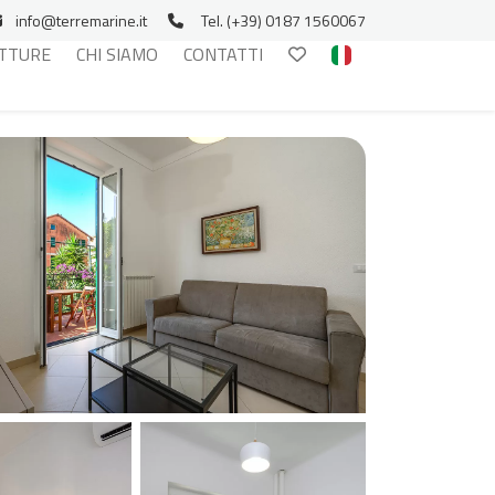
info@terremarine.it
Tel. (+39) 0187 1560067
TTURE
CHI SIAMO
CONTATTI