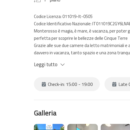
Codice Licenza: 011019-lt-0505
Codice Identificativo Nazionale: IT011019C2GY6LN
Monterosso è magia, è mare, è vacanza, per poter 
perfetta per scoprire le bellezze delle Cinque Terre
Grazie alle sue due camere da letto matrimoniali e a
davvero in vacanza, tanto spazio e una zona tranquill
Nettuno, se non ora quando?
Leggi tutto
Check-in: 15:00 - 19:00
Late C
Galleria