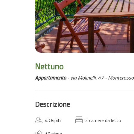
Nettuno
Appartamento
- via Molinelli, 47 - Monterosso
Descrizione
4 Ospiti
2 camere da letto
1° piano