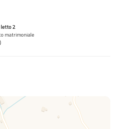
letto 2
tto matrimoniale
)