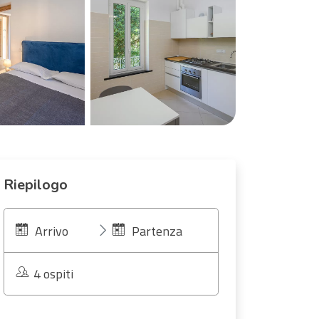
Riepilogo
Arrivo
Partenza
4 ospiti