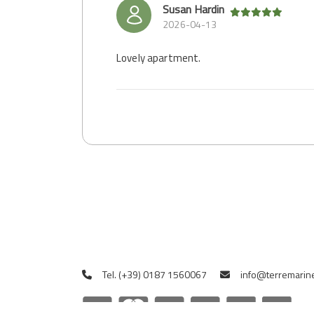
Susan Hardin
2026-04-13
Lovely apartment.
Tel. (+39) 0187 1560067
info@terremarine