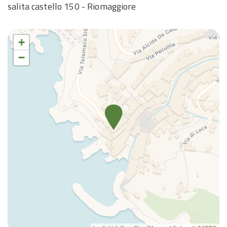
salita castello 150 - Riomaggiore
+
−