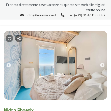
Prenota direttamente case vacanze su questo sito web alle migliori
tariffe online
info@terremarine.it
Tel. (+39) 0187 1560067
Previous
Nex
Nidoo Phoenix