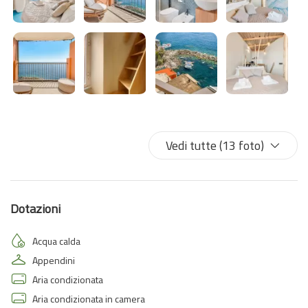
ATTENZIONE la scala per arrivare alla zona notte è sicuramente
ripida quindi la camera è adatta solo a persone in buono stato di
salute e mobilità.
Vedi tutte (13 foto)
Dotazioni
Acqua calda
Appendini
Aria condizionata
Aria condizionata in camera