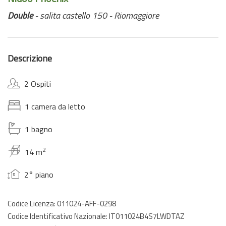
Double
- salita castello 150 - Riomaggiore
Descrizione
2 Ospiti
1 camera da letto
1 bagno
2
14 m
2° piano
Codice Licenza: 011024-AFF-0298
Codice Identificativo Nazionale: IT011024B4S7LWDTAZ