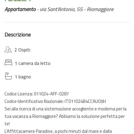
Appartamento
- via Sant'Antonio, 55 - Riomaggiore
Descrizione
2 Ospiti
1 camera da letto
1 bagno
Codice Licenza: 011024-AFF-0287
Codice Identificativo Nazionale: IT011024B4CCAUOIJH
Sei alla ricerca di una sistemazione accogliente e moderna per la
tua vacanza a Riomaggiore? Abbiamo la soluzione perfetta per
te!
L'Affittacamere Paradise, a pochi minuti dal mare e dalla