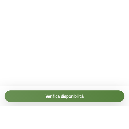
Tel. (+39) 0187 1560067
info@terremarine.it
Verifica disponibilità
Scrivici su WhatsApp
Powered by