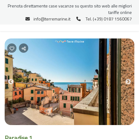
Prenota direttamente case vacanze su questo sito web alle migliori
tariffe online
info@terremarine.it
Tel. (+39) 0187 1560067
Previous
Nex
Paradise 1