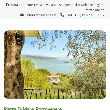
Prenota direttamente case vacanze su questo sito web alle migliori
tariffe online
info@terremarine.it
Tel. (+39) 0187 1560067
Previous
Nex
Pietra Di Mare, Portovenere