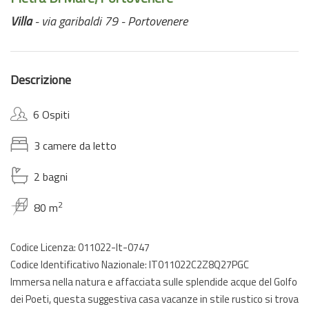
Villa
- via garibaldi 79 - Portovenere
Descrizione
6 Ospiti
3 camere da letto
2 bagni
2
80 m
Codice Licenza: 011022-lt-0747
Codice Identificativo Nazionale: IT011022C2Z8Q27PGC
Immersa nella natura e affacciata sulle splendide acque del Golfo
dei Poeti, questa suggestiva casa vacanze in stile rustico si trova