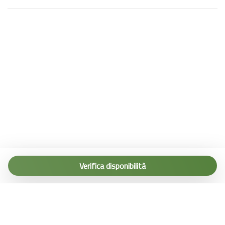
Tel. (+39) 0187 1560067
info@terremarine.it
Verifica disponibilità
Scrivici su WhatsApp
Powered by