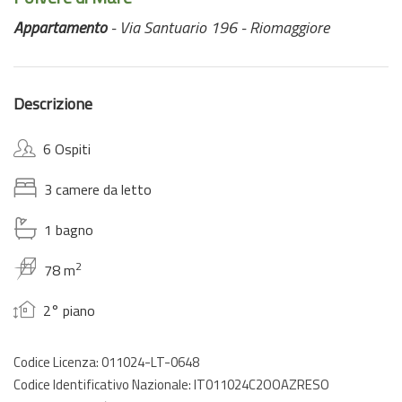
Appartamento
- Via Santuario 196 - Riomaggiore
Descrizione
6 Ospiti
3 camere da letto
1 bagno
2
78 m
2° piano
Codice Licenza: 011024-LT-0648
Codice Identificativo Nazionale: IT011024C2OOAZRESO