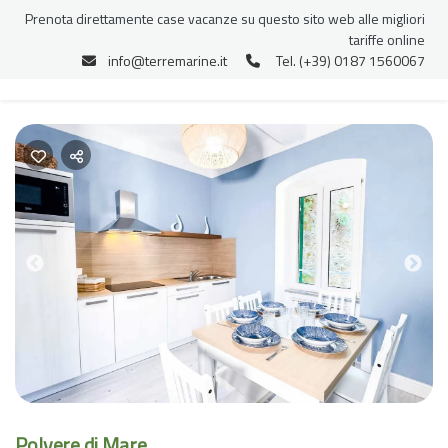
Prenota direttamente case vacanze su questo sito web alle migliori
tariffe online
info@terremarine.it
Tel. (+39) 0187 1560067
Previous
Nex
Polvere di Mare