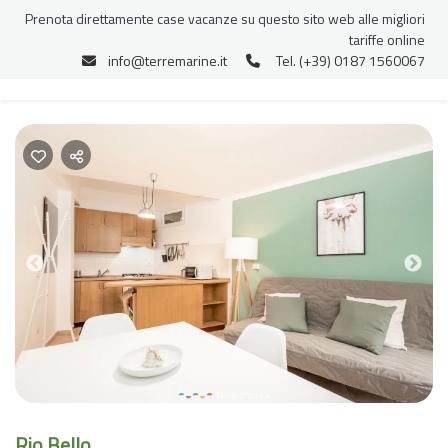
Prenota direttamente case vacanze su questo sito web alle migliori
tariffe online
info@terremarine.it
Tel. (+39) 0187 1560067
Previous
Nex
Rio Bello