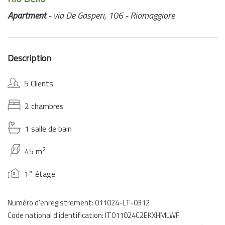
Apartment
- via De Gasperi, 106 - Riomaggiore
Description
5 Clients
2 chambres
1 salle de bain
2
45 m
1° étage
Numéro d'enregistrement: 011024-LT-0312
Code national d'identification: IT011024C2EKXHMLWF