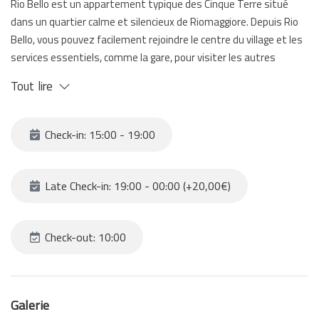
Rio Bello est un appartement typique des Cinque Terre situé
dans un quartier calme et silencieux de Riomaggiore. Depuis Rio
Bello, vous pouvez facilement rejoindre le centre du village et les
services essentiels, comme la gare, pour visiter les autres
bourgs en train.
Tout lire
Cet appartement est la solution idéale pour ceux qui souhaitent
passer des vacances en famille ou avec des amis.
Check-in: 15:00 - 19:00
Late Check-in: 19:00 - 00:00 (+20,00€)
Check-out: 10:00
Galerie