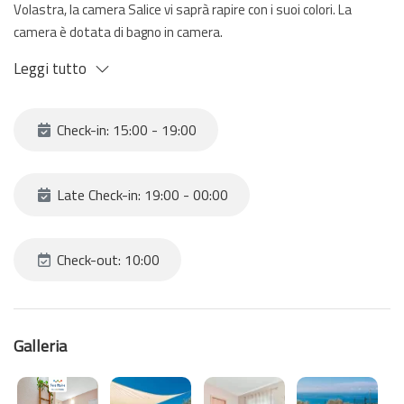
Volastra, la camera Salice vi saprà rapire con i suoi colori. La
camera è dotata di bagno in camera.
(parcheggio privato non disponibile).
Leggi tutto
Ora non resta che prenotare la camera Salice presso
Affittacamere Niria
Check-in: 15:00 - 19:00
Late Check-in: 19:00 - 00:00
Check-out: 10:00
Galleria