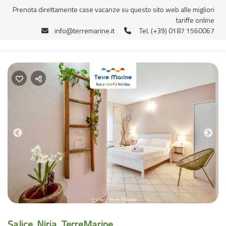
Prenota direttamente case vacanze su questo sito web alle migliori
tariffe online
info@terremarine.it
Tel. (+39) 0187 1560067
Previous
Nex
Salice, Niria, TerreMarine