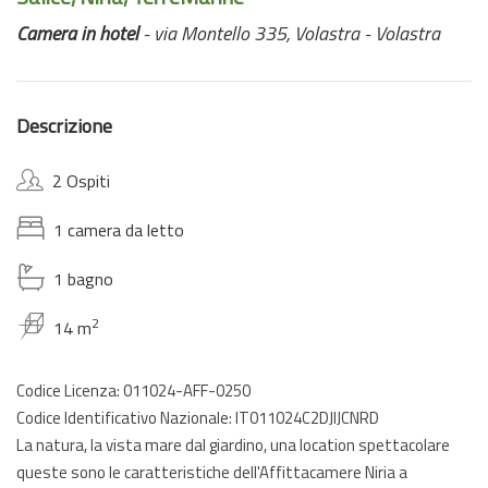
Camera in hotel
- via Montello 335, Volastra - Volastra
Descrizione
2 Ospiti
1 camera da letto
1 bagno
2
14 m
Codice Licenza: 011024-AFF-0250
Codice Identificativo Nazionale: IT011024C2DJIJCNRD
La natura, la vista mare dal giardino, una location spettacolare
queste sono le caratteristiche dell'Affittacamere Niria a