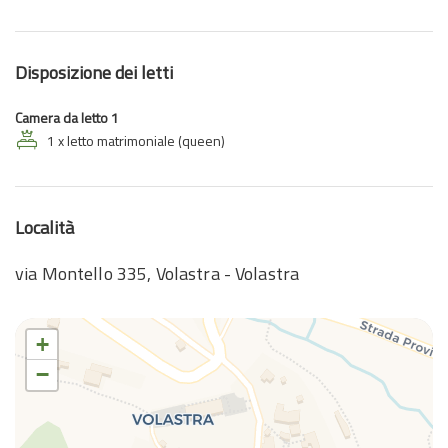
Disposizione dei letti
Camera da letto 1
1 x letto matrimoniale (queen)
Località
via Montello 335, Volastra - Volastra
+
−