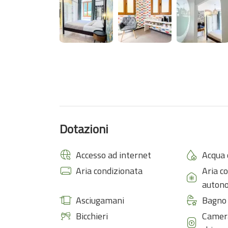
Dotazioni
Accesso ad internet
Acqua 
Aria condizionata
Aria c
auton
Asciugamani
Bagno 
Bicchieri
Camera