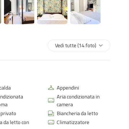
Vedi tutte (14 foto)
calda
Appendini
ondizionata
Aria condizionata in
oma
camera
privato
Biancheria da letto
 da letto con
Climatizzatore