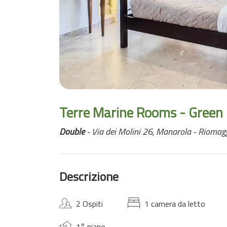
Terre Marine Rooms - Green
Double
- Via dei Molini 26, Manarola - Riomag
Descrizione
2 Ospiti
1 camera da letto
1° piano