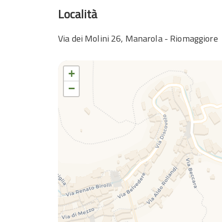
Località
Via dei Molini 26, Manarola - Riomaggiore
+
−