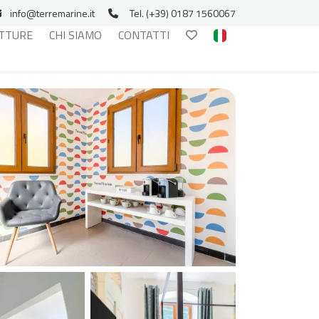
info@terremarine.it
Tel. (+39) 0187 1560067
TTURE
CHI SIAMO
CONTATTI