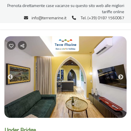
Prenota direttamente case vacanze su questo sito web alle migliori
tariffe online
info@terremarine.it
Tel. (+39) 0187 1560067
Previous
Nex
Under Bridge