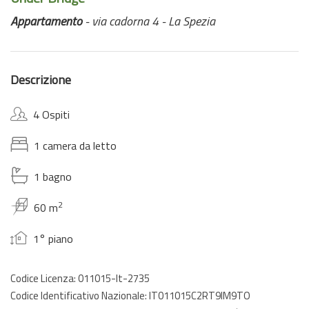
Appartamento
- via cadorna 4 - La Spezia
Descrizione
4 Ospiti
1 camera da letto
1 bagno
2
60 m
1° piano
Codice Licenza: 011015-lt-2735
Codice Identificativo Nazionale: IT011015C2RT9IM9TO