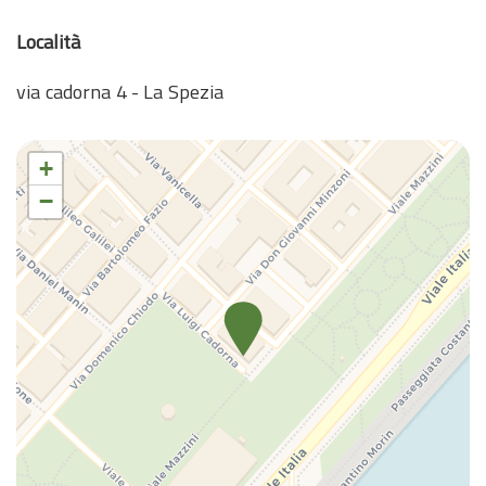
Località
via cadorna 4 - La Spezia
+
−