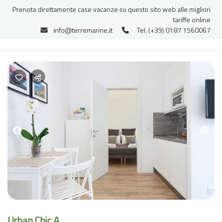
Prenota direttamente case vacanze su questo sito web alle migliori
tariffe online
info@terremarine.it
Tel. (+39) 0187 1560067
Previous
Nex
Urban Chic A