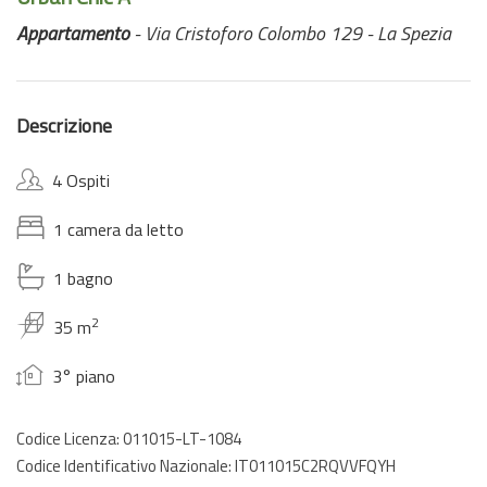
Appartamento
- Via Cristoforo Colombo 129 - La Spezia
Descrizione
4 Ospiti
1 camera da letto
1 bagno
2
35 m
3° piano
Codice Licenza: 011015-LT-1084
Codice Identificativo Nazionale: IT011015C2RQVVFQYH