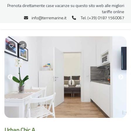
Prenota direttamente case vacanze su questo sito web alle migliori
tariffe online
info@terremarine.it
Tel. (+39) 0187 1560067
Previous
Nex
Urban Chic A