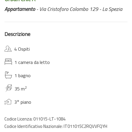
Appartamento
- Via Cristoforo Colombo 129 - La Spezia
Descrizione
4 Ospiti
1 camera da letto
1 bagno
2
35 m
3° piano
Codice Licenza: 011015-LT-1084
Codice Identificativo Nazionale: IT011015C2RQVVFQYH