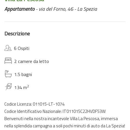
Appartamento
- via del Forno, 46 - La Spezia
Descrizione
6 Ospiti
2 camere da letto
1.5 bagni
2
134 m
Codice Licenza: 011015-LT-1074
Codice Identificativo Nazionale: IT011015C22HVDF53W
Benvenuti nella nostra incantevole Villa La Pescosa, immersa
nella splendida campagna a soli pochi minuti di auto da La Spezia!