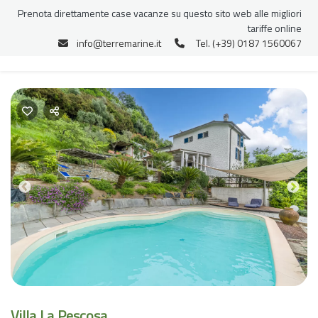
Prenota direttamente case vacanze su questo sito web alle migliori
tariffe online
info@terremarine.it
Tel. (+39) 0187 1560067
Previous
Nex
Villa La Pescosa