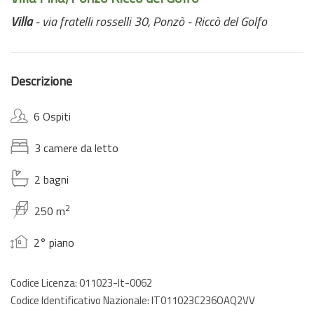
Villa
- via fratelli rosselli 30, Ponzò - Riccò del Golfo
Descrizione
6 Ospiti
3 camere da letto
2 bagni
2
250 m
2° piano
Codice Licenza: 011023-lt-0062
Codice Identificativo Nazionale: IT011023C236OAQ2VV