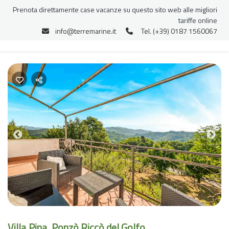
Prenota direttamente case vacanze su questo sito web alle migliori
tariffe online
info@terremarine.it
Tel. (+39) 0187 1560067
Previous
Nex
Villa Pina, Ponzò Riccò del Golfo