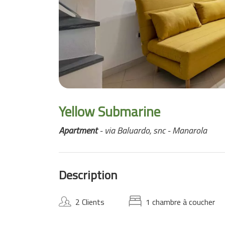
Yellow Submarine
Apartment
- via Baluardo, snc - Manarola
Description
2 Clients
1 chambre à coucher