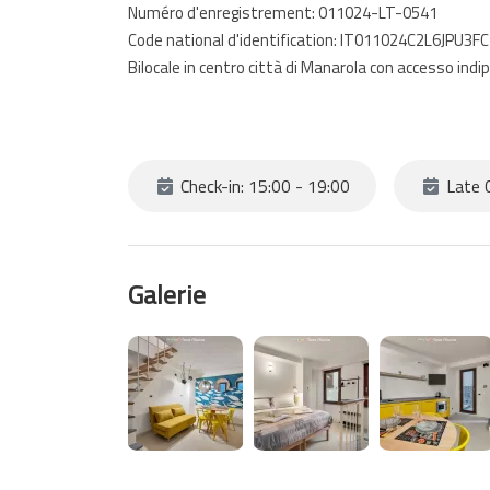
Numéro d'enregistrement: 011024-LT-0541
Code national d'identification: IT011024C2L6JPU3FC
Bilocale in centro città di Manarola con accesso indi
Check-in: 15:00 - 19:00
Late C
Galerie