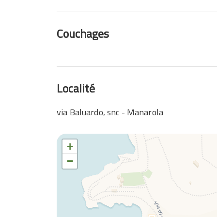
Couchages
Localité
via Baluardo, snc - Manarola
+
−