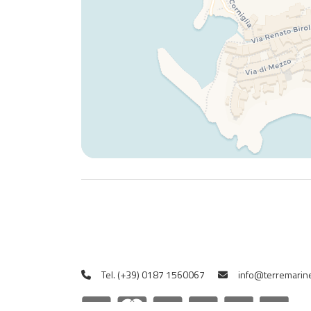
Tel. (+39) 0187 1560067
info@terremarine