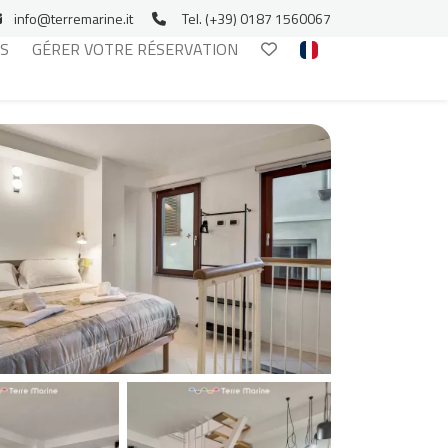
info@terremarine.it
Tel. (+39) 0187 1560067
S
GÉRER VOTRE RÉSERVATION