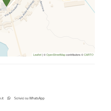
Leaflet
| ©
OpenStreetMap
contributors ©
CARTO
.it
Scrivici su WhatsApp