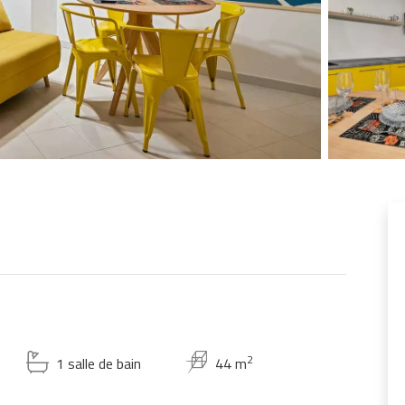
2
1 salle de bain
44 m