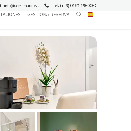
info@terremarine.it
Tel. (+39) 0187 1560067
ITACIONES
GESTIONA RESERVA