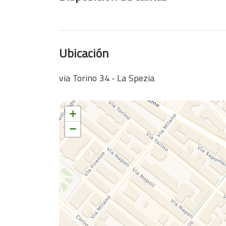
Ubicación
via Torino 34 - La Spezia
+
−