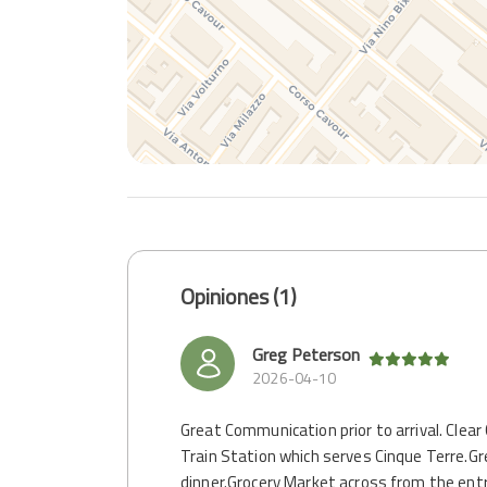
Opiniones (1)
Greg Peterson
2026-04-10
Great Communication prior to arrival. Clear
Train Station which serves Cinque Terre.Gre
dinner.Grocery Market across from the ent