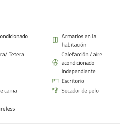
condicionado
Armarios en la
habitación
ra/ Tetera
Calefacción / aire
acondicionado
independiente
Escritorio
de cama
Secador de pelo
ireless