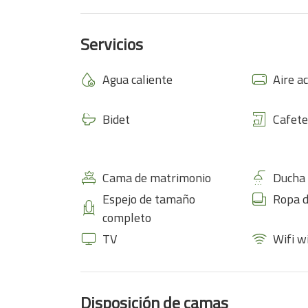
Servicios
Agua caliente
Aire a
Bidet
Cafete
Cama de matrimonio
Ducha
Espejo de tamaño
Ropa 
completo
TV
Wifi w
Disposición de camas