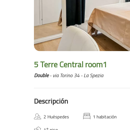
5 Terre Central room1
Double
- via Torino 34 - La Spezia
Descripción
2 Huéspedes
1 habitación
1° piso