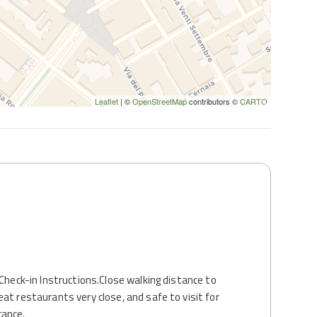
Leaflet
| ©
OpenStreetMap
contributors ©
CARTO
 Check-in Instructions.Close walking distance to
at restaurants very close, and safe to visit for
rance.