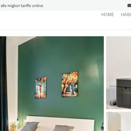
le migliori tariffe online
HOME
HAB