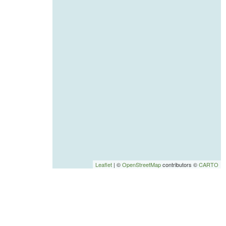
Leaflet
| ©
OpenStreetMap
contributors ©
CARTO