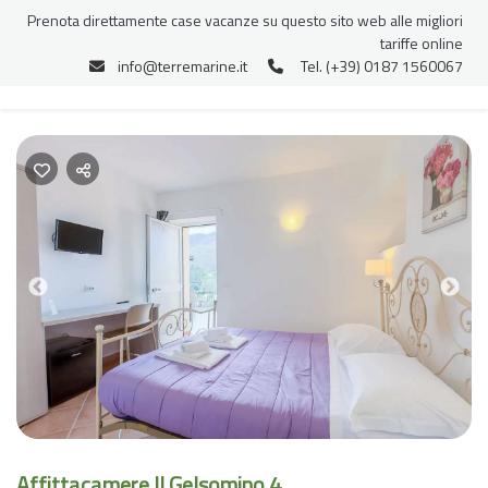
Prenota direttamente case vacanze su questo sito web alle migliori
tariffe online
info@terremarine.it
Tel. (+39) 0187 1560067
Previous
Nex
Affittacamere Il Gelsomino 4