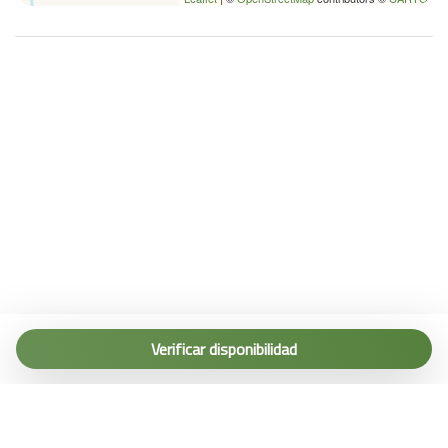
Tel. (+39) 0187 1560067
info@terremarine.it
Verificar disponibilidad
Scrivici su WhatsApp