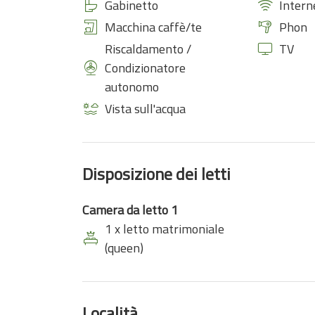
Gabinetto
Intern
Macchina caffè/te
Phon
Riscaldamento /
TV
Condizionatore
autonomo
Vista sull'acqua
Disposizione dei letti
Camera da letto 1
1 x letto matrimoniale
(queen)
Località