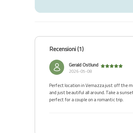
Recensioni (1)
Gerald Ostlund
2026-05-08
Perfect location in Vernazza just off the m
and just beautiful all around. Take a sunset
perfect for a couple on a romantic trip.