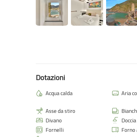
Dotazioni
Acqua calda
Aria c
Asse da stiro
Bianch
Divano
Doccia
Fornelli
Forno 