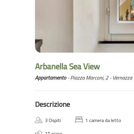
Arbanella Sea View
Appartamento
- Piazza Marconi, 2 - Vernazza
Descrizione
3 Ospiti
1 camera da letto
2° piano