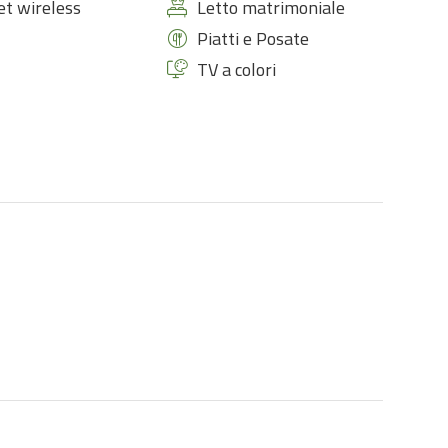
et wireless
Letto matrimoniale
Piatti e Posate
TV a colori