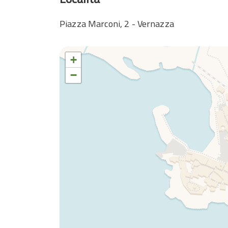
Piazza Marconi, 2 - Vernazza
+
−