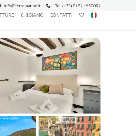
info@terremarine.it
Tel. (+39) 0187 1560067
TTURE
CHI SIAMO
CONTATTI