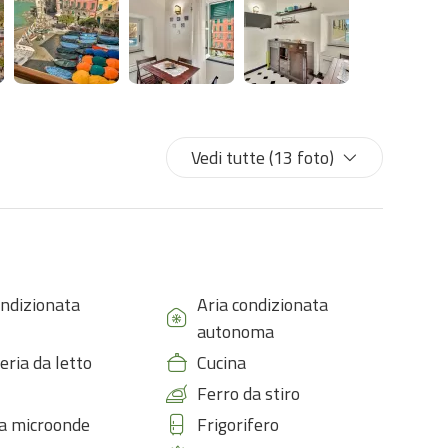
Vedi tutte (13 foto)
ondizionata
Aria condizionata
autonoma
eria da letto
Cucina
Ferro da stiro
a microonde
Frigorifero