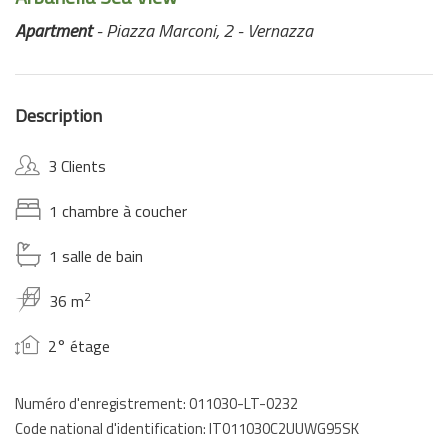
Apartment
- Piazza Marconi, 2 - Vernazza
Description
3 Clients
1 chambre à coucher
1 salle de bain
2
36 m
2° étage
Numéro d'enregistrement: 011030-LT-0232
Code national d'identification: IT011030C2UUWG95SK