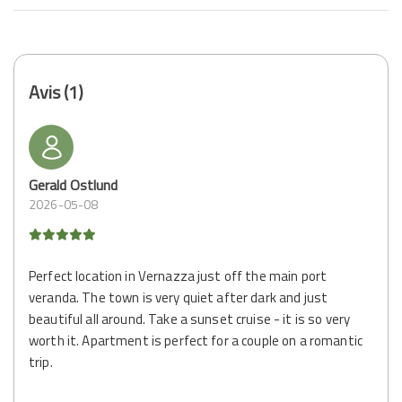
Avis (1)
Gerald Ostlund
2026-05-08
Perfect location in Vernazza just off the main port
veranda. The town is very quiet after dark and just
beautiful all around. Take a sunset cruise - it is so very
worth it. Apartment is perfect for a couple on a romantic
trip.