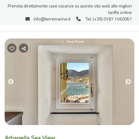
Prenota direttamente case vacanze su questo sito web alle migliori
tariffe online
info@terremarine.it
Tel. (+39) 0187 1560067
Previous
Nex
Arbanella Sea View