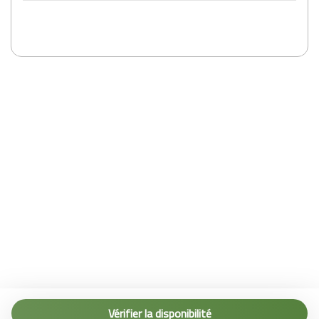
Tel. (+39) 0187 1560067
info@terremarine.it
Vérifier la disponibilité