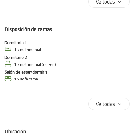
Ve todas
Ropa de cama
Secador de pelo
TV
Disposición de camas
WiFi de alta velocidad
Dormitorio 1
1 x matrimonial
Dormitorio 2
1 x matrimonial (queen)
Salón de estar/dormir 1
1 x sofá cama
Ve todas
Ubicación