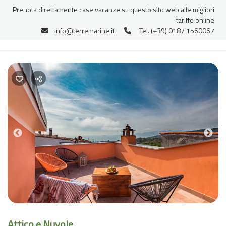
Prenota direttamente case vacanze su questo sito web alle migliori
tariffe online
info@terremarine.it
Tel. (+39) 0187 1560067
Previous
Nex
Attico e Nuvole