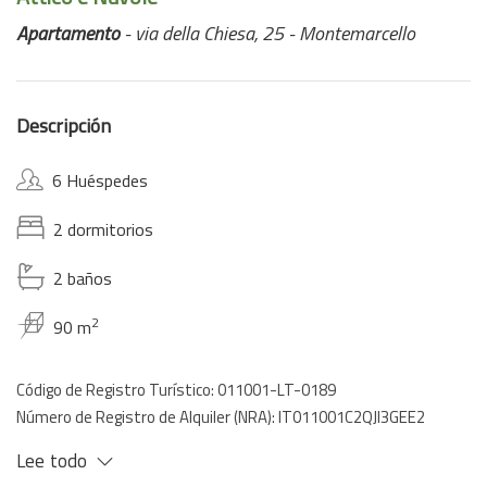
Apartamento
- via della Chiesa, 25 - Montemarcello
Descripción
6 Huéspedes
2 dormitorios
2 baños
2
90 m
Código de Registro Turístico: 011001-LT-0189
Número de Registro de Alquiler (NRA): IT011001C2QJI3GEE2
Lee todo