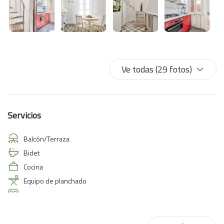
Ve todas (29 fotos)
Servicios
Balcón/Terraza
Bidet
Cocina
Equipo de planchado
Fogones
Horno
Plancha para ropa