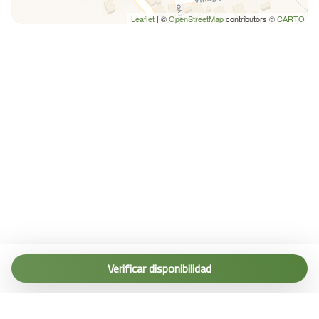
Leaflet
| ©
OpenStreetMap
contributors ©
CARTO
Tel. (+39) 0187 1560067
info@terremarine.it
Verificar disponibilidad
Scrivici su WhatsApp