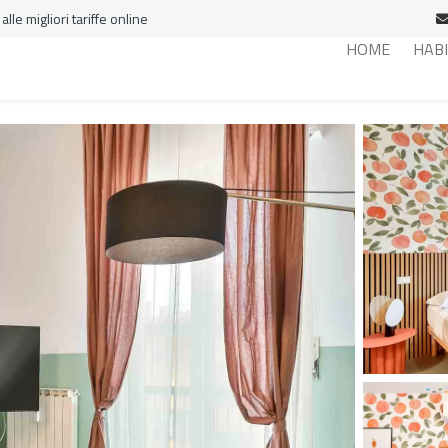
le migliori tariffe online
HOME
HAB