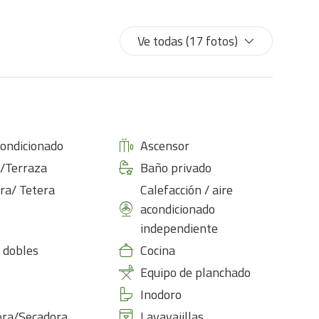
Ve todas (17 fotos)
condicionado
Ascensor
/Terraza
Baño privado
ra/ Tetera
Calefacción / aire
acondicionado
independiente
 dobles
Cocina
Equipo de planchado
Inodoro
ora/Secadora
Lavavajillas