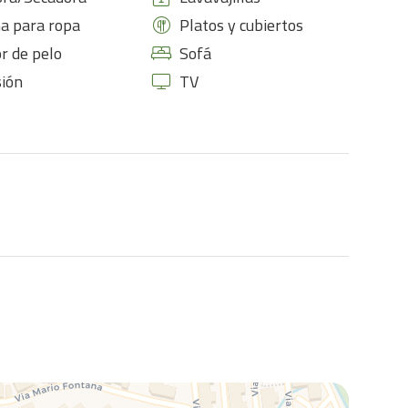
a para ropa
Platos y cubiertos
r de pelo
Sofá
sión
TV