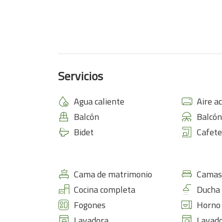
Servicios
Agua caliente
Aire a
Balcón
Balcón
Bidet
Cafete
Cama de matrimonio
Camas
Cocina completa
Ducha
Fogones
Horno
Lavadora
Lavad