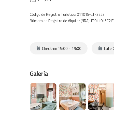
Código de Registro Turístico: 011015-LT-3253
Número de Registro de Alquiler (NRA): IT011015C2J
Check-in: 15:00 - 19:00
Late C
Galería