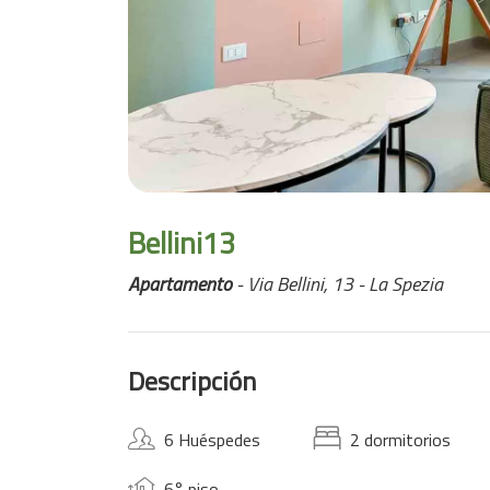
Bellini13
Apartamento
- Via Bellini, 13 - La Spezia
Descripción
6 Huéspedes
2 dormitorios
6° piso