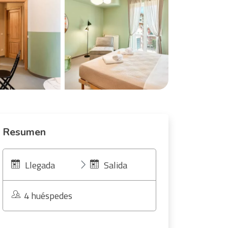
Resumen
Llegada
Salida
4 huéspedes