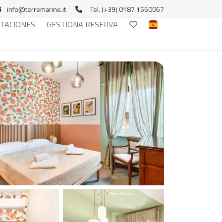
info@terremarine.it
Tel. (+39) 0187 1560067
ITACIONES
GESTIONA RESERVA