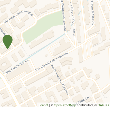
Leaflet
| ©
OpenStreetMap
contributors ©
CARTO