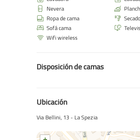
Nevera
Planch
Ropa de cama
Secado
Sofá cama
Televi
Wifi wireless
Disposición de camas
Ubicación
Via Bellini, 13 - La Spezia
+