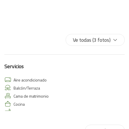
Ve todas (3 fotos)
Servicios
Aire acondicionado
Balcón/Terraza
Cama de matrimonio
Cocina
Equipo de planchado
Estacionamiento gratis
Horno