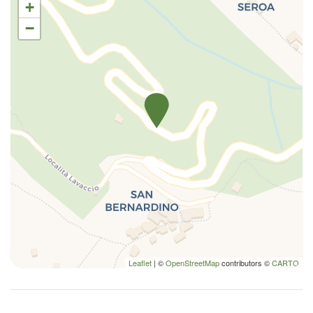
+
−
Leaflet
| ©
OpenStreetMap
contributors ©
CARTO