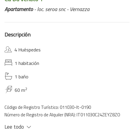
Apartamento
- loc. seroa snc - Vernazza
Descripción
4 Huéspedes
1 habitación
1 baño
2
60 m
Código de Registro Turístico: 011030-lt-0190
Número de Registro de Alquiler (NRA): IT011030C24ZEYZ8ZO
Lee todo