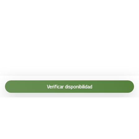
Tel. (+39) 0187 1560067
info@terremarine.it
Verificar disponibilidad
Scrivici su WhatsApp
Powered by