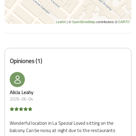
Leaflet
| ©
OpenStreetMap
contributors ©
CARTO
Opiniones (1)
Alicia Leahy
2026-06-04
Wonderful location in La Spezia! Loved sitting on the
balcony. Can be noisy at night due to the restaurants