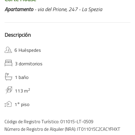
Apartamento
- via del Prione, 247 - La Spezia
Descripción
6 Huéspedes
3 dormitorios
1 baño
2
113 m
1° piso
Código de Registro Turístico: 011015-LT-0509
Número de Registro de Alquiler (NRA): IT011015C2CACYFHXT