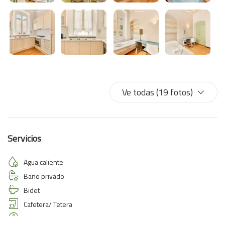
Ve todas (19 fotos)
Servicios
Agua caliente
Baño privado
Bidet
Cafetera/ Tetera
Calefacción / aire acondicionado independiente