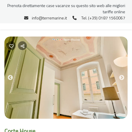
Prenota direttamente case vacanze su questo sito web alle migliori
tariffe online
info@terremarine.it
Tel. (+39) 0187 1560067
Previous
Nex
Corte House