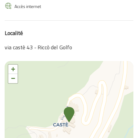
Accès internet
Localité
via castè 43 - Riccò del Golfo
+
−