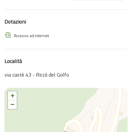
Dotazioni
Accesso ad internet
Località
via castè 43 - Riccò del Golfo
+
−